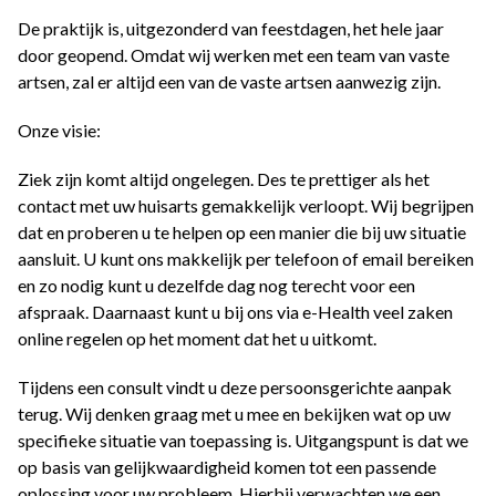
De praktijk is, uitgezonderd van feestdagen, het hele jaar
door geopend. Omdat wij werken met een team van vaste
artsen, zal er altijd een van de vaste artsen aanwezig zijn.
Onze visie:
Ziek zijn komt altijd ongelegen. Des te prettiger als het
contact met uw huisarts gemakkelijk verloopt. Wij begrijpen
dat en proberen u te helpen op een manier die bij uw situatie
aansluit. U kunt ons makkelijk per telefoon of email bereiken
en zo nodig kunt u dezelfde dag nog terecht voor een
afspraak. Daarnaast kunt u bij ons via e-Health veel zaken
online regelen op het moment dat het u uitkomt.
Tijdens een consult vindt u deze persoonsgerichte aanpak
terug. Wij denken graag met u mee en bekijken wat op uw
specifieke situatie van toepassing is. Uitgangspunt is dat we
op basis van gelijkwaardigheid komen tot een passende
oplossing voor uw probleem. Hierbij verwachten we een