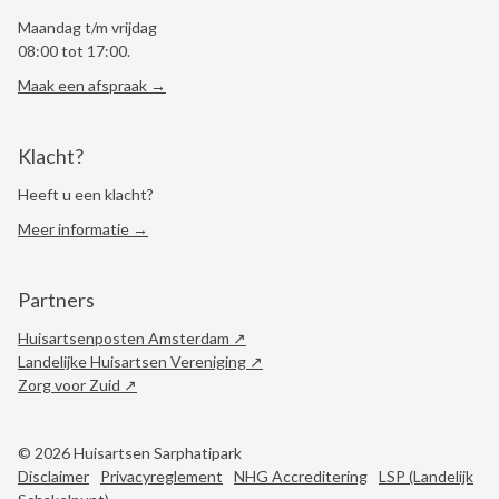
Maandag t/m vrijdag
08:00 tot 17:00.
Maak een afspraak →
Klacht?
Heeft u een klacht?
Meer informatie →
Partners
Huisartsenposten Amsterdam
Landelijke Huisartsen Vereniging
Zorg voor Zuid
© 2026 Huisartsen Sarphatipark
Disclaimer
Privacyreglement
NHG Accreditering
LSP (Landelijk